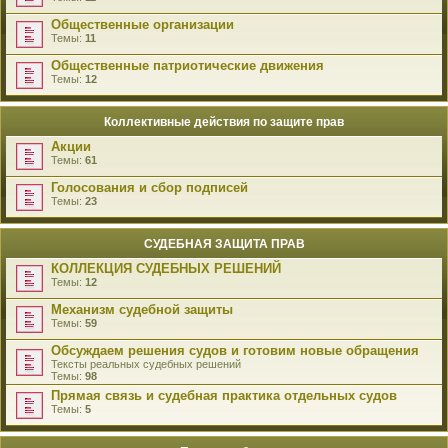
Общественные организации
Темы:
11
Общественные патриотические движения
Темы:
12
Коллективные действия по защите прав
Акции
Темы:
61
Голосования и сбор подписей
Темы:
23
СУДЕБНАЯ ЗАЩИТА ПРАВ
КОЛЛЕКЦИЯ СУДЕБНЫХ РЕШЕНИЙ
Темы:
12
Механизм судебной защиты
Темы:
59
Обсуждаем решения судов и готовим новые обращения
Тексты реальных судебных решений
Темы:
98
Прямая связь и судебная практика отдельных судов
Темы:
5