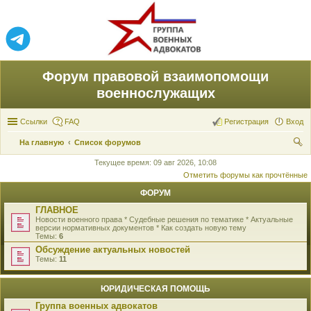
Форум правовой взаимопомощи
военнослужащих
Ссылки
FAQ
Регистрация
Вход
На главную
Список форумов
ои
Текущее время: 09 авг 2026, 10:08
Отметить форумы как прочтённые
ск
ФОРУМ
ГЛАВНОЕ
Новости военного права * Судебные решения по тематике * Актуальные
версии нормативных документов * Как создать новую тему
Темы:
6
Обсуждение актуальных новостей
Темы:
11
ЮРИДИЧЕСКАЯ ПОМОЩЬ
Группа военных адвокатов