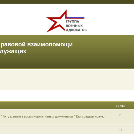
правовой взаимопомощи
служащих
ТЕМЫ
6
 * Актуальные версии нормативных документов * Как создать новую
11