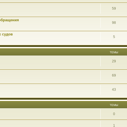
59
обращения
98
х судов
5
ТЕМЫ
29
69
43
ТЕМЫ
0
1