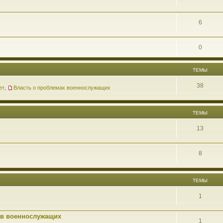
6
0
ТЕМЫ
38
ет
,
Власть о проблемах военнослужащих
ТЕМЫ
13
8
ТЕМЫ
1
ав военнослужащих
1