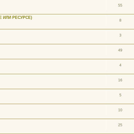
55
 ИЛИ РЕСУРСЕ)
8
3
49
4
16
5
10
25