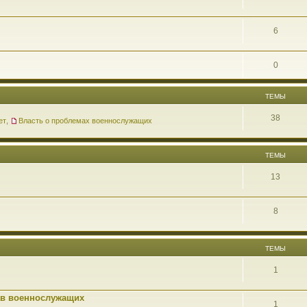
6
0
ТЕМЫ
38
ет
,
Власть о проблемах военнослужащих
ТЕМЫ
13
8
ТЕМЫ
1
ав военнослужащих
1