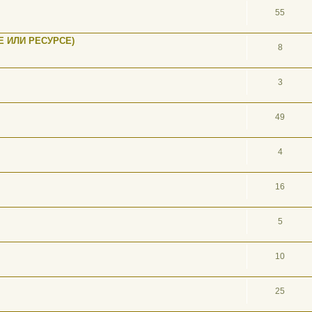
55
 ИЛИ РЕСУРСЕ)
8
3
49
4
16
5
10
25