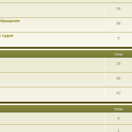
59
обращения
98
х судов
5
ТЕМЫ
29
69
43
ТЕМЫ
0
1