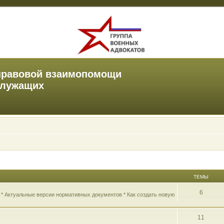
правовой взаимопомощи
служащих
ТЕМЫ
6
 * Актуальные версии нормативных документов * Как создать новую
11