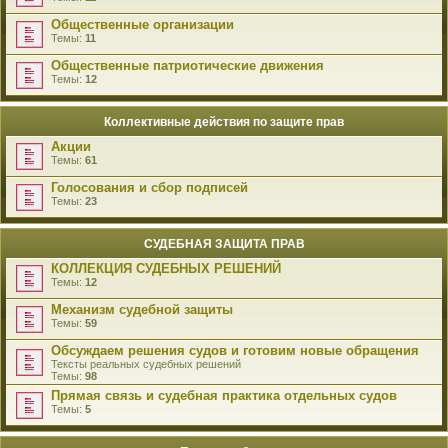
Общественные организации
Темы:
11
Общественные патриотические движения
Темы:
12
Коллективные действия по защите прав
Акции
Темы:
61
Голосования и сбор подписей
Темы:
23
СУДЕБНАЯ ЗАЩИТА ПРАВ
КОЛЛЕКЦИЯ СУДЕБНЫХ РЕШЕНИЙ
Темы:
12
Механизм судебной защиты
Темы:
59
Обсуждаем решения судов и готовим новые обращения
Тексты реальных судебных решений
Темы:
98
Прямая связь и судебная практика отдельных судов
Темы:
5