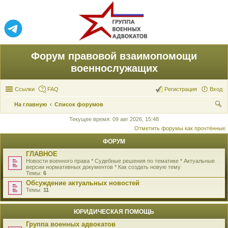
Форум правовой взаимопомощи
военнослужащих
Ссылки
FAQ
Регистрация
Вход
На главную
Список форумов
ои
Текущее время: 09 авг 2026, 15:48
Отметить форумы как прочтённые
ск
ФОРУМ
ГЛАВНОЕ
Новости военного права * Судебные решения по тематике * Актуальные
версии нормативных документов * Как создать новую тему
Темы:
6
Обсуждение актуальных новостей
Темы:
11
ЮРИДИЧЕСКАЯ ПОМОЩЬ
Группа военных адвокатов