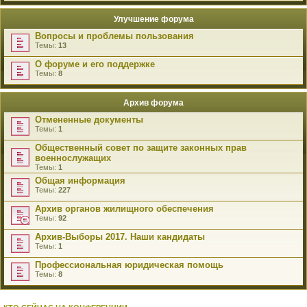
Улучшение форума
Вопросы и проблемы пользования
Темы:
13
О форуме и его поддержке
Темы:
8
Архив форума
Отмененные документы
Темы:
1
Общественный совет по защите законных прав
военнослужащих
Темы:
1
Общая информация
Темы:
227
Архив органов жилищного обеспечения
Темы:
92
Архив-Выборы 2017. Наши кандидаты
Темы:
1
Профессиональная юридическая помощь
Темы:
8