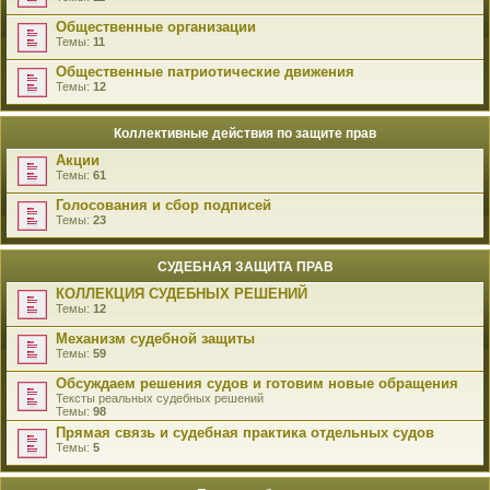
Общественные организации
Темы:
11
Общественные патриотические движения
Темы:
12
Коллективные действия по защите прав
Акции
Темы:
61
Голосования и сбор подписей
Темы:
23
СУДЕБНАЯ ЗАЩИТА ПРАВ
КОЛЛЕКЦИЯ СУДЕБНЫХ РЕШЕНИЙ
Темы:
12
Механизм судебной защиты
Темы:
59
Обсуждаем решения судов и готовим новые обращения
Тексты реальных судебных решений
Темы:
98
Прямая связь и судебная практика отдельных судов
Темы:
5