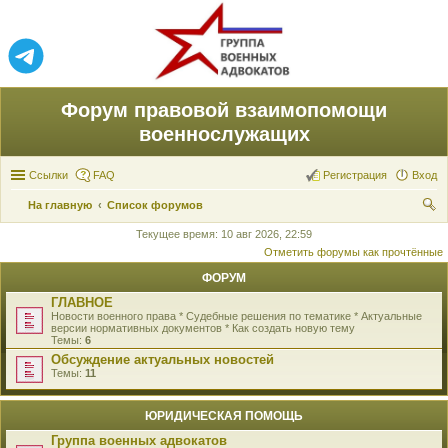
Форум правовой взаимопомощи
военнослужащих
Ссылки
FAQ
Регистрация
Вход
На главную
Список форумов
ои
Текущее время: 10 авг 2026, 22:59
Отметить форумы как прочтённые
ск
ФОРУМ
ГЛАВНОЕ
Новости военного права * Судебные решения по тематике * Актуальные
версии нормативных документов * Как создать новую тему
Темы:
6
Обсуждение актуальных новостей
Темы:
11
ЮРИДИЧЕСКАЯ ПОМОЩЬ
Группа военных адвокатов