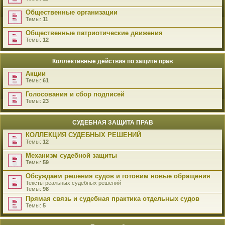
Общественные организации
Темы:
11
Общественные патриотические движения
Темы:
12
Коллективные действия по защите прав
Акции
Темы:
61
Голосования и сбор подписей
Темы:
23
СУДЕБНАЯ ЗАЩИТА ПРАВ
КОЛЛЕКЦИЯ СУДЕБНЫХ РЕШЕНИЙ
Темы:
12
Механизм судебной защиты
Темы:
59
Обсуждаем решения судов и готовим новые обращения
Тексты реальных судебных решений
Темы:
98
Прямая связь и судебная практика отдельных судов
Темы:
5