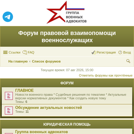
Форум правовой взаимопомощи
военнослужащих
Ссылки
FAQ
Регистрация
Вход
На главную
Список форумов
ои
Текущее время: 07 авг 2026, 15:00
Отметить форумы как прочтённые
ск
ФОРУМ
ГЛАВНОЕ
Новости военного права * Судебные решения по тематике * Актуальные
версии нормативных документов * Как создать новую тему
Темы:
6
Обсуждение актуальных новостей
Темы:
11
ЮРИДИЧЕСКАЯ ПОМОЩЬ
Группа военных адвокатов