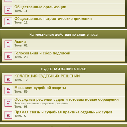
Общественные организации
Темы:
11
Общественные патриотические движения
Темы:
12
Коллективные действия по защите прав
Акции
Темы:
61
Голосования и сбор подписей
Темы:
23
СУДЕБНАЯ ЗАЩИТА ПРАВ
КОЛЛЕКЦИЯ СУДЕБНЫХ РЕШЕНИЙ
Темы:
12
Механизм судебной защиты
Темы:
59
Обсуждаем решения судов и готовим новые обращения
Тексты реальных судебных решений
Темы:
98
Прямая связь и судебная практика отдельных судов
Темы:
5