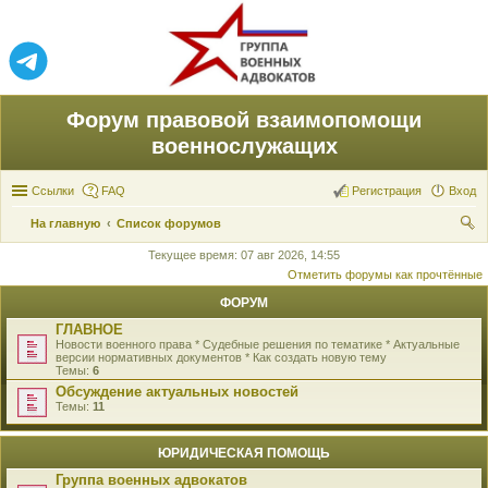
Форум правовой взаимопомощи
военнослужащих
Ссылки
FAQ
Регистрация
Вход
На главную
Список форумов
ои
Текущее время: 07 авг 2026, 14:55
Отметить форумы как прочтённые
ск
ФОРУМ
ГЛАВНОЕ
Новости военного права * Судебные решения по тематике * Актуальные
версии нормативных документов * Как создать новую тему
Темы:
6
Обсуждение актуальных новостей
Темы:
11
ЮРИДИЧЕСКАЯ ПОМОЩЬ
Группа военных адвокатов