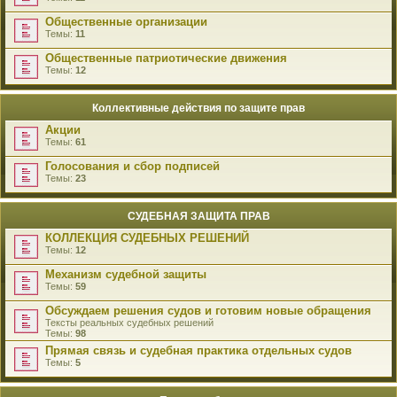
Общественные организации
Темы:
11
Общественные патриотические движения
Темы:
12
Коллективные действия по защите прав
Акции
Темы:
61
Голосования и сбор подписей
Темы:
23
СУДЕБНАЯ ЗАЩИТА ПРАВ
КОЛЛЕКЦИЯ СУДЕБНЫХ РЕШЕНИЙ
Темы:
12
Механизм судебной защиты
Темы:
59
Обсуждаем решения судов и готовим новые обращения
Тексты реальных судебных решений
Темы:
98
Прямая связь и судебная практика отдельных судов
Темы:
5