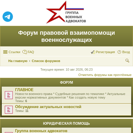
Форум правовой взаимопомощи
военнослужащих
Ссылки
FAQ
Регистрация
Вход
На главную
Список форумов
ои
Текущее время: 10 авг 2026, 06:23
Отметить форумы как прочтённые
ск
ФОРУМ
ГЛАВНОЕ
Новости военного права * Судебные решения по тематике * Актуальные
версии нормативных документов * Как создать новую тему
Темы:
6
Обсуждение актуальных новостей
Темы:
11
ЮРИДИЧЕСКАЯ ПОМОЩЬ
Группа военных адвокатов