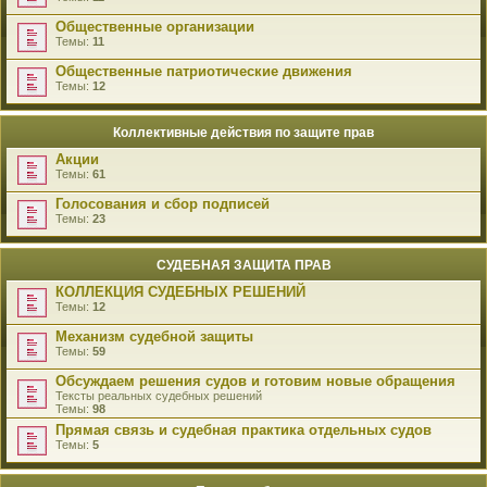
Общественные организации
Темы:
11
Общественные патриотические движения
Темы:
12
Коллективные действия по защите прав
Акции
Темы:
61
Голосования и сбор подписей
Темы:
23
СУДЕБНАЯ ЗАЩИТА ПРАВ
КОЛЛЕКЦИЯ СУДЕБНЫХ РЕШЕНИЙ
Темы:
12
Механизм судебной защиты
Темы:
59
Обсуждаем решения судов и готовим новые обращения
Тексты реальных судебных решений
Темы:
98
Прямая связь и судебная практика отдельных судов
Темы:
5