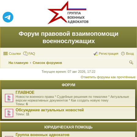
Форум правовой взаимопомощи
военнослужащих
Ссылки
FAQ
Регистрация
Вход
На главную
Список форумов
ои
Текущее время: 07 авг 2026, 17:22
Отметить форумы как прочтённые
ск
ФОРУМ
ГЛАВНОЕ
Новости военного права * Судебные решения по тематике * Актуальные
версии нормативных документов * Как создать новую тему
Темы:
6
Обсуждение актуальных новостей
Темы:
11
ЮРИДИЧЕСКАЯ ПОМОЩЬ
Группа военных адвокатов