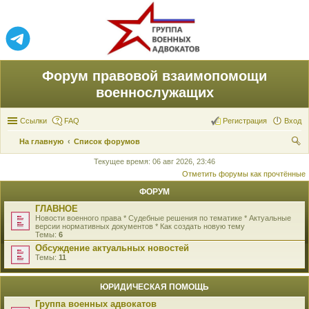
Форум правовой взаимопомощи
военнослужащих
Ссылки
FAQ
Регистрация
Вход
На главную
Список форумов
ои
Текущее время: 06 авг 2026, 23:46
Отметить форумы как прочтённые
ск
ФОРУМ
ГЛАВНОЕ
Новости военного права * Судебные решения по тематике * Актуальные
версии нормативных документов * Как создать новую тему
Темы:
6
Обсуждение актуальных новостей
Темы:
11
ЮРИДИЧЕСКАЯ ПОМОЩЬ
Группа военных адвокатов