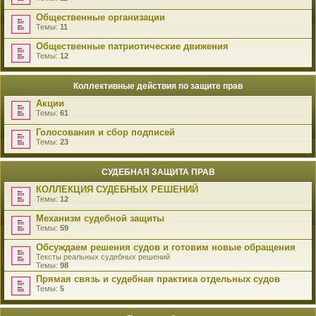
Общественные организации
Темы:
11
Общественные патриотические движения
Темы:
12
Коллективные действия по защите прав
Акции
Темы:
61
Голосования и сбор подписей
Темы:
23
СУДЕБНАЯ ЗАЩИТА ПРАВ
КОЛЛЕКЦИЯ СУДЕБНЫХ РЕШЕНИЙ
Темы:
12
Механизм судебной защиты
Темы:
59
Обсуждаем решения судов и готовим новые обращения
Тексты реальных судебных решений
Темы:
98
Прямая связь и судебная практика отдельных судов
Темы:
5