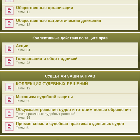
Общественные организации
Темы:
11
Общественные патриотические движения
Темы:
12
Коллективные действия по защите прав
Акции
Темы:
61
Голосования и сбор подписей
Темы:
23
СУДЕБНАЯ ЗАЩИТА ПРАВ
КОЛЛЕКЦИЯ СУДЕБНЫХ РЕШЕНИЙ
Темы:
12
Механизм судебной защиты
Темы:
59
Обсуждаем решения судов и готовим новые обращения
Тексты реальных судебных решений
Темы:
98
Прямая связь и судебная практика отдельных судов
Темы:
5