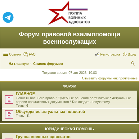
Форум правовой взаимопомощи
военнослужащих
Ссылки
FAQ
Регистрация
Вход
На главную
Список форумов
ои
Текущее время: 07 авг 2026, 10:03
Отметить форумы как прочтённые
ск
ФОРУМ
ГЛАВНОЕ
Новости военного права * Судебные решения по тематике * Актуальные
версии нормативных документов * Как создать новую тему
Темы:
6
Обсуждение актуальных новостей
Темы:
11
ЮРИДИЧЕСКАЯ ПОМОЩЬ
Группа военных адвокатов