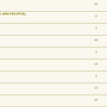
55
 ИЛИ РЕСУРСЕ)
8
3
49
4
16
5
10
25