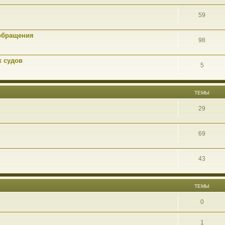
59
обращения
98
х судов
5
ТЕМЫ
29
69
43
ТЕМЫ
0
1