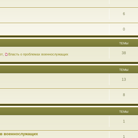
6
0
ТЕМЫ
38
ет
,
Власть о проблемах военнослужащих
ТЕМЫ
13
8
ТЕМЫ
1
ав военнослужащих
1