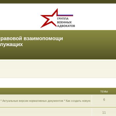
правовой взаимопомощи
служащих
ТЕМЫ
6
 * Актуальные версии нормативных документов * Как создать новую
11