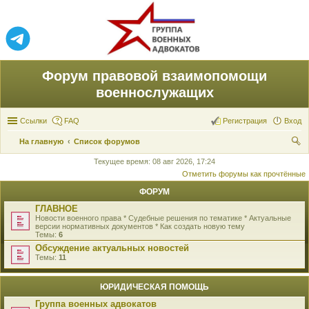
Форум правовой взаимопомощи
военнослужащих
Ссылки
FAQ
Регистрация
Вход
На главную
Список форумов
ои
Текущее время: 08 авг 2026, 17:24
Отметить форумы как прочтённые
ск
ФОРУМ
ГЛАВНОЕ
Новости военного права * Судебные решения по тематике * Актуальные
версии нормативных документов * Как создать новую тему
Темы:
6
Обсуждение актуальных новостей
Темы:
11
ЮРИДИЧЕСКАЯ ПОМОЩЬ
Группа военных адвокатов