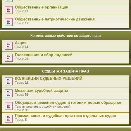
Общественные организации
Темы:
11
Общественные патриотические движения
Темы:
12
Коллективные действия по защите прав
Акции
Темы:
61
Голосования и сбор подписей
Темы:
23
СУДЕБНАЯ ЗАЩИТА ПРАВ
КОЛЛЕКЦИЯ СУДЕБНЫХ РЕШЕНИЙ
Темы:
12
Механизм судебной защиты
Темы:
59
Обсуждаем решения судов и готовим новые обращения
Тексты реальных судебных решений
Темы:
98
Прямая связь и судебная практика отдельных судов
Темы:
5