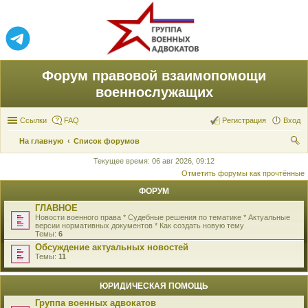
Форум правовой взаимопомощи
военнослужащих
Ссылки
FAQ
Регистрация
Вход
На главную
Список форумов
ои
Текущее время: 06 авг 2026, 09:12
Отметить форумы как прочтённые
ск
ФОРУМ
ГЛАВНОЕ
Новости военного права * Судебные решения по тематике * Актуальные
версии нормативных документов * Как создать новую тему
Темы:
6
Обсуждение актуальных новостей
Темы:
11
ЮРИДИЧЕСКАЯ ПОМОЩЬ
Группа военных адвокатов