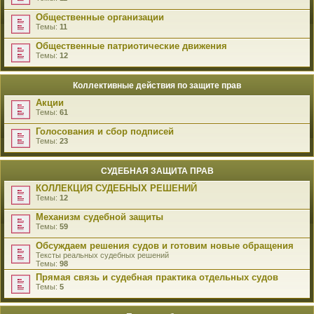
Общественные организации
Темы:
11
Общественные патриотические движения
Темы:
12
Коллективные действия по защите прав
Акции
Темы:
61
Голосования и сбор подписей
Темы:
23
СУДЕБНАЯ ЗАЩИТА ПРАВ
КОЛЛЕКЦИЯ СУДЕБНЫХ РЕШЕНИЙ
Темы:
12
Механизм судебной защиты
Темы:
59
Обсуждаем решения судов и готовим новые обращения
Тексты реальных судебных решений
Темы:
98
Прямая связь и судебная практика отдельных судов
Темы:
5