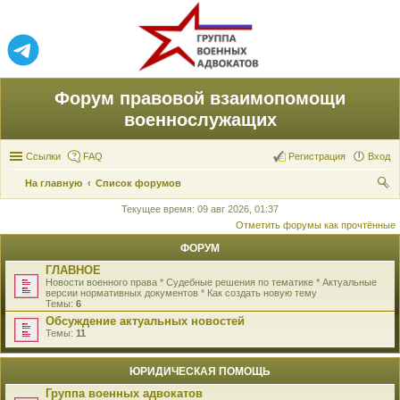
Форум правовой взаимопомощи
военнослужащих
Ссылки
FAQ
Регистрация
Вход
На главную
Список форумов
ои
Текущее время: 09 авг 2026, 01:37
Отметить форумы как прочтённые
ск
ФОРУМ
ГЛАВНОЕ
Новости военного права * Судебные решения по тематике * Актуальные
версии нормативных документов * Как создать новую тему
Темы:
6
Обсуждение актуальных новостей
Темы:
11
ЮРИДИЧЕСКАЯ ПОМОЩЬ
Группа военных адвокатов