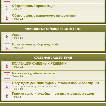
Общественные организации
Темы:
11
Общественные патриотические движения
Темы:
12
Коллективные действия по защите прав
Акции
Темы:
61
Голосования и сбор подписей
Темы:
23
СУДЕБНАЯ ЗАЩИТА ПРАВ
КОЛЛЕКЦИЯ СУДЕБНЫХ РЕШЕНИЙ
Темы:
12
Механизм судебной защиты
Темы:
59
Обсуждаем решения судов и готовим новые обращения
Тексты реальных судебных решений
Темы:
98
Прямая связь и судебная практика отдельных судов
Темы:
5