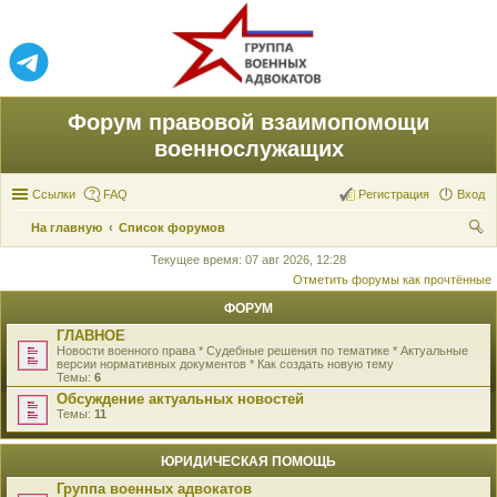
Форум правовой взаимопомощи
военнослужащих
Ссылки
FAQ
Регистрация
Вход
На главную
Список форумов
ои
Текущее время: 07 авг 2026, 12:28
Отметить форумы как прочтённые
ск
ФОРУМ
ГЛАВНОЕ
Новости военного права * Судебные решения по тематике * Актуальные
версии нормативных документов * Как создать новую тему
Темы:
6
Обсуждение актуальных новостей
Темы:
11
ЮРИДИЧЕСКАЯ ПОМОЩЬ
Группа военных адвокатов