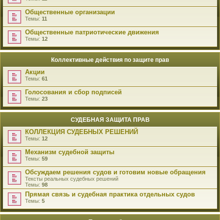
Общественные организации
Темы:
11
Общественные патриотические движения
Темы:
12
Коллективные действия по защите прав
Акции
Темы:
61
Голосования и сбор подписей
Темы:
23
СУДЕБНАЯ ЗАЩИТА ПРАВ
КОЛЛЕКЦИЯ СУДЕБНЫХ РЕШЕНИЙ
Темы:
12
Механизм судебной защиты
Темы:
59
Обсуждаем решения судов и готовим новые обращения
Тексты реальных судебных решений
Темы:
98
Прямая связь и судебная практика отдельных судов
Темы:
5