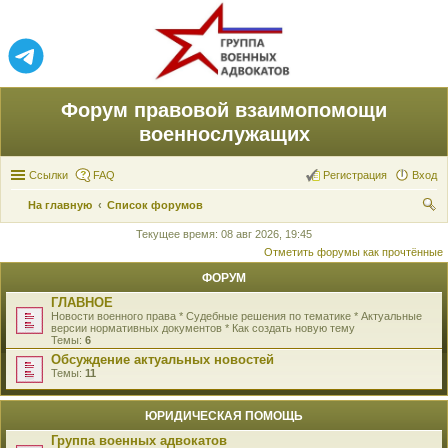
Форум правовой взаимопомощи
военнослужащих
Ссылки
FAQ
Регистрация
Вход
На главную
Список форумов
ои
Текущее время: 08 авг 2026, 19:45
Отметить форумы как прочтённые
ск
ФОРУМ
ГЛАВНОЕ
Новости военного права * Судебные решения по тематике * Актуальные
версии нормативных документов * Как создать новую тему
Темы:
6
Обсуждение актуальных новостей
Темы:
11
ЮРИДИЧЕСКАЯ ПОМОЩЬ
Группа военных адвокатов