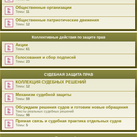
Общественные организации
Темы:
11
Общественные патриотические движения
Темы:
12
Коллективные действия по защите прав
Акции
Темы:
61
Голосования и сбор подписей
Темы:
23
СУДЕБНАЯ ЗАЩИТА ПРАВ
КОЛЛЕКЦИЯ СУДЕБНЫХ РЕШЕНИЙ
Темы:
12
Механизм судебной защиты
Темы:
59
Обсуждаем решения судов и готовим новые обращения
Тексты реальных судебных решений
Темы:
98
Прямая связь и судебная практика отдельных судов
Темы:
5