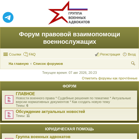
Форум правовой взаимопомощи
военнослужащих
Ссылки
FAQ
Регистрация
Вход
На главную
Список форумов
ои
Текущее время: 07 авг 2026, 20:23
Отметить форумы как прочтённые
ск
ФОРУМ
ГЛАВНОЕ
Новости военного права * Судебные решения по тематике * Актуальные
версии нормативных документов * Как создать новую тему
Темы:
6
Обсуждение актуальных новостей
Темы:
11
ЮРИДИЧЕСКАЯ ПОМОЩЬ
Группа военных адвокатов