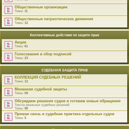
Общественные организации
Темы:
11
Общественные патриотические движения
Темы:
12
Коллективные действия по защите прав
Акции
Темы:
61
Голосования и сбор подписей
Темы:
23
СУДЕБНАЯ ЗАЩИТА ПРАВ
КОЛЛЕКЦИЯ СУДЕБНЫХ РЕШЕНИЙ
Темы:
12
Механизм судебной защиты
Темы:
59
Обсуждаем решения судов и готовим новые обращения
Тексты реальных судебных решений
Темы:
98
Прямая связь и судебная практика отдельных судов
Темы:
5