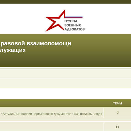
правовой взаимопомощи
служащих
ТЕМЫ
6
 * Актуальные версии нормативных документов * Как создать новую
11