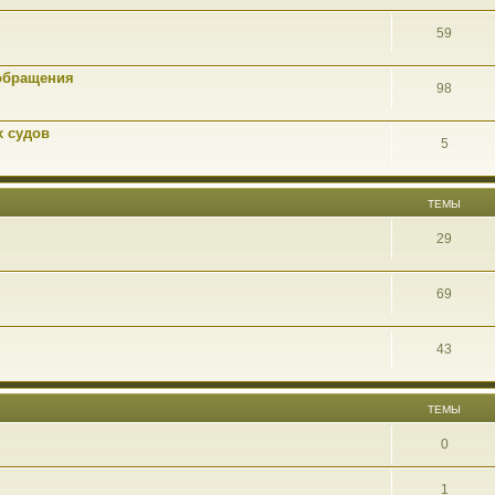
59
обращения
98
х судов
5
ТЕМЫ
29
69
43
ТЕМЫ
0
1