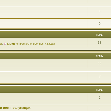
6
0
ТЕМЫ
38
ет
,
Власть о проблемах военнослужащих
ТЕМЫ
13
8
ТЕМЫ
1
ав военнослужащих
1