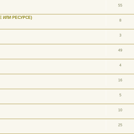
55
 ИЛИ РЕСУРСЕ)
8
3
49
4
16
5
10
25