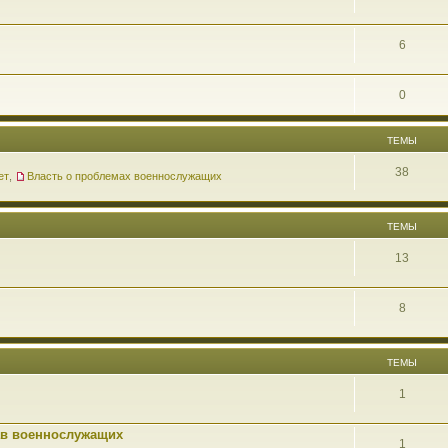
6
0
ТЕМЫ
38
ет
,
Власть о проблемах военнослужащих
ТЕМЫ
13
8
ТЕМЫ
1
ав военнослужащих
1