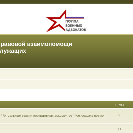
правовой взаимопомощи
служащих
ТЕМЫ
6
 * Актуальные версии нормативных документов * Как создать новую
11