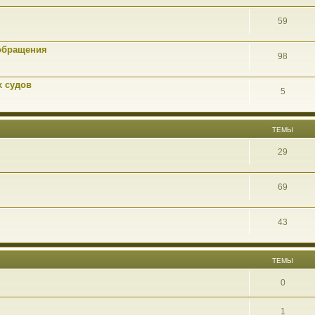
59
обращения
98
х судов
5
ТЕМЫ
29
69
43
ТЕМЫ
0
1