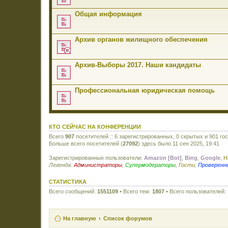
Общая информация
Архив органов жилищного обеспечения
Архив-Выборы 2017. Наши кандидаты
Профессиональная юридическая помощь
КТО СЕЙЧАС НА КОНФЕРЕНЦИИ
Всего
907
посетителей :: 6 зарегистрированных, 0 скрытых и 901 го
Больше всего посетителей (
27092
) здесь было 11 сен 2025, 19:41
Зарегистрированные пользователи:
Amazon [Bot]
,
Bing
,
Google
,
H
Легенда:
Администраторы
,
Супермодераторы
,
Гости
,
Проверенн
СТАТИСТИКА
Всего сообщений:
1551109
• Всего тем:
1807
• Всего пользователей:
На главную
Список форумов