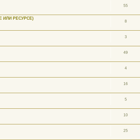
55
 ИЛИ РЕСУРСЕ)
8
3
49
4
16
5
10
25