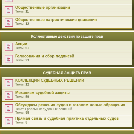
Общественные организации
Темы:
11
Общественные патриотические движения
Темы:
12
Коллективные действия по защите прав
Акции
Темы:
61
Голосования и сбор подписей
Темы:
23
СУДЕБНАЯ ЗАЩИТА ПРАВ
КОЛЛЕКЦИЯ СУДЕБНЫХ РЕШЕНИЙ
Темы:
12
Механизм судебной защиты
Темы:
59
Обсуждаем решения судов и готовим новые обращения
Тексты реальных судебных решений
Темы:
98
Прямая связь и судебная практика отдельных судов
Темы:
5