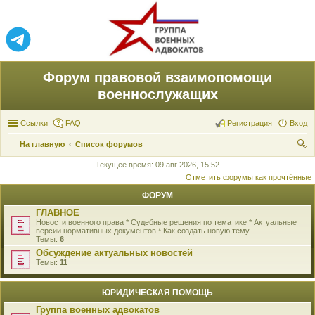
Форум правовой взаимопомощи
военнослужащих
Ссылки
FAQ
Регистрация
Вход
На главную
Список форумов
ои
Текущее время: 09 авг 2026, 15:52
Отметить форумы как прочтённые
ск
ФОРУМ
ГЛАВНОЕ
Новости военного права * Судебные решения по тематике * Актуальные
версии нормативных документов * Как создать новую тему
Темы:
6
Обсуждение актуальных новостей
Темы:
11
ЮРИДИЧЕСКАЯ ПОМОЩЬ
Группа военных адвокатов