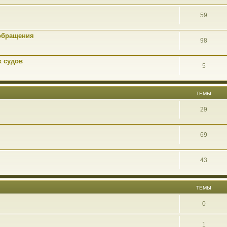
59
обращения
98
х судов
5
ТЕМЫ
29
69
43
ТЕМЫ
0
1