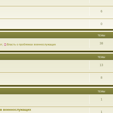
6
0
ТЕМЫ
38
ет
,
Власть о проблемах военнослужащих
ТЕМЫ
13
8
ТЕМЫ
1
ав военнослужащих
1