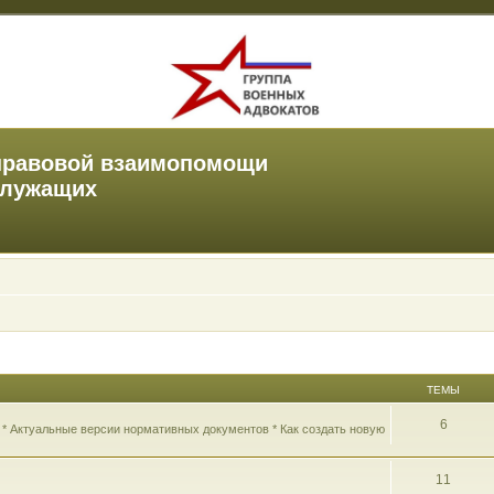
правовой взаимопомощи
служащих
ТЕМЫ
6
 * Актуальные версии нормативных документов * Как создать новую
11