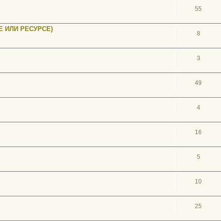
55
 ИЛИ РЕСУРСЕ)
8
3
49
4
16
5
10
25