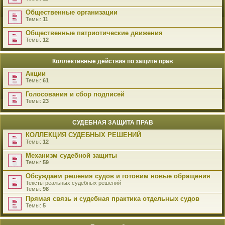
Общественные организации
Темы:
11
Общественные патриотические движения
Темы:
12
Коллективные действия по защите прав
Акции
Темы:
61
Голосования и сбор подписей
Темы:
23
СУДЕБНАЯ ЗАЩИТА ПРАВ
КОЛЛЕКЦИЯ СУДЕБНЫХ РЕШЕНИЙ
Темы:
12
Механизм судебной защиты
Темы:
59
Обсуждаем решения судов и готовим новые обращения
Тексты реальных судебных решений
Темы:
98
Прямая связь и судебная практика отдельных судов
Темы:
5