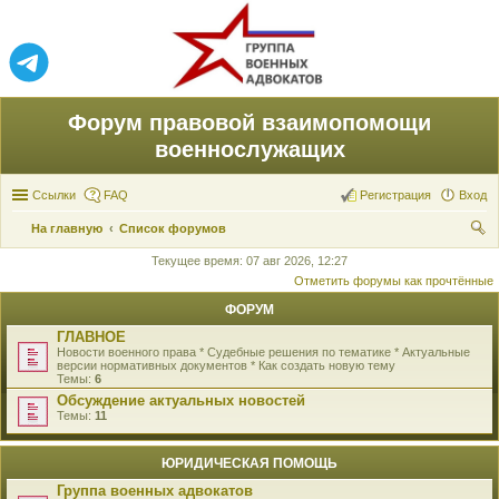
Форум правовой взаимопомощи
военнослужащих
Ссылки
FAQ
Регистрация
Вход
На главную
Список форумов
ои
Текущее время: 07 авг 2026, 12:27
Отметить форумы как прочтённые
ск
ФОРУМ
ГЛАВНОЕ
Новости военного права * Судебные решения по тематике * Актуальные
версии нормативных документов * Как создать новую тему
Темы:
6
Обсуждение актуальных новостей
Темы:
11
ЮРИДИЧЕСКАЯ ПОМОЩЬ
Группа военных адвокатов