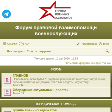
Форум правовой взаимопомощи
военнослужащих
Ссылки
FAQ
Регистрация
Вход
На главную
Список форумов
ои
Текущее время: 10 авг 2026, 12:58
Отметить форумы как прочтённые
ск
ФОРУМ
ГЛАВНОЕ
Новости военного права * Судебные решения по тематике * Актуальные
версии нормативных документов * Как создать новую тему
Темы:
6
Обсуждение актуальных новостей
Темы:
11
ЮРИДИЧЕСКАЯ ПОМОЩЬ
Группа военных адвокатов