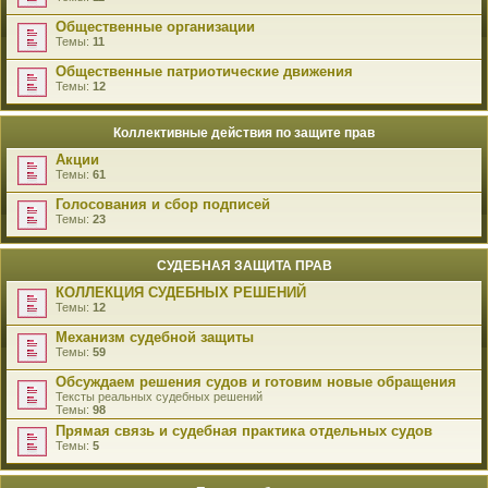
Общественные организации
Темы:
11
Общественные патриотические движения
Темы:
12
Коллективные действия по защите прав
Акции
Темы:
61
Голосования и сбор подписей
Темы:
23
СУДЕБНАЯ ЗАЩИТА ПРАВ
КОЛЛЕКЦИЯ СУДЕБНЫХ РЕШЕНИЙ
Темы:
12
Механизм судебной защиты
Темы:
59
Обсуждаем решения судов и готовим новые обращения
Тексты реальных судебных решений
Темы:
98
Прямая связь и судебная практика отдельных судов
Темы:
5