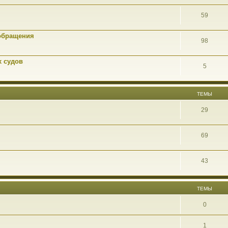
59
обращения
98
х судов
5
ТЕМЫ
29
69
43
ТЕМЫ
0
1