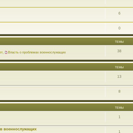
6
0
ТЕМЫ
38
ет
,
Власть о проблемах военнослужащих
ТЕМЫ
13
8
ТЕМЫ
1
ав военнослужащих
1