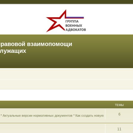
правовой взаимопомощи
служащих
ТЕМЫ
6
 * Актуальные версии нормативных документов * Как создать новую
11