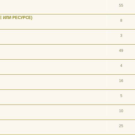
55
 ИЛИ РЕСУРСЕ)
8
3
49
4
16
5
10
25