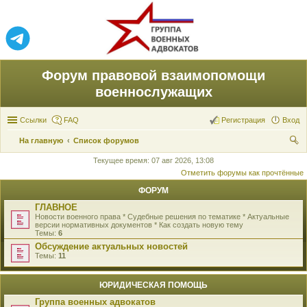
Форум правовой взаимопомощи
военнослужащих
Ссылки
FAQ
Регистрация
Вход
На главную
Список форумов
ои
Текущее время: 07 авг 2026, 13:08
Отметить форумы как прочтённые
ск
ФОРУМ
ГЛАВНОЕ
Новости военного права * Судебные решения по тематике * Актуальные
версии нормативных документов * Как создать новую тему
Темы:
6
Обсуждение актуальных новостей
Темы:
11
ЮРИДИЧЕСКАЯ ПОМОЩЬ
Группа военных адвокатов