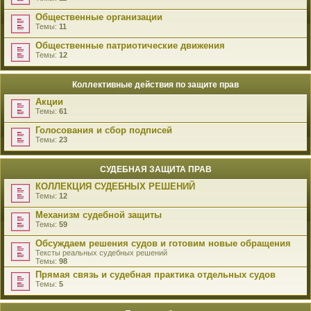
Общественные организации
Темы:
11
Общественные патриотические движения
Темы:
12
Коллективные действия по защите прав
Акции
Темы:
61
Голосования и сбор подписей
Темы:
23
СУДЕБНАЯ ЗАЩИТА ПРАВ
КОЛЛЕКЦИЯ СУДЕБНЫХ РЕШЕНИЙ
Темы:
12
Механизм судебной защиты
Темы:
59
Обсуждаем решения судов и готовим новые обращения
Тексты реальных судебных решений
Темы:
98
Прямая связь и судебная практика отдельных судов
Темы:
5