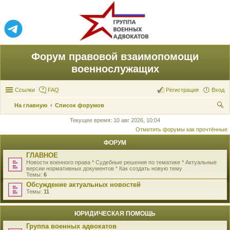
Форум правовой взаимопомощи
военнослужащих
Ссылки
FAQ
Регистрация
Вход
На главную
Список форумов
ои
Текущее время: 10 авг 2026, 10:04
Отметить форумы как прочтённые
ск
ФОРУМ
ГЛАВНОЕ
Новости военного права * Судебные решения по тематике * Актуальные
версии нормативных документов * Как создать новую тему
Темы:
6
Обсуждение актуальных новостей
Темы:
11
ЮРИДИЧЕСКАЯ ПОМОЩЬ
Группа военных адвокатов