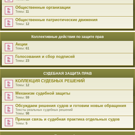
Общественные организации
Темы:
11
Общественные патриотические движения
Темы:
12
Коллективные действия по защите прав
Акции
Темы:
61
Голосования и сбор подписей
Темы:
23
СУДЕБНАЯ ЗАЩИТА ПРАВ
КОЛЛЕКЦИЯ СУДЕБНЫХ РЕШЕНИЙ
Темы:
12
Механизм судебной защиты
Темы:
59
Обсуждаем решения судов и готовим новые обращения
Тексты реальных судебных решений
Темы:
98
Прямая связь и судебная практика отдельных судов
Темы:
5