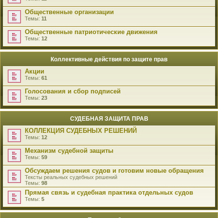
Общественные организации
Темы:
11
Общественные патриотические движения
Темы:
12
Коллективные действия по защите прав
Акции
Темы:
61
Голосования и сбор подписей
Темы:
23
СУДЕБНАЯ ЗАЩИТА ПРАВ
КОЛЛЕКЦИЯ СУДЕБНЫХ РЕШЕНИЙ
Темы:
12
Механизм судебной защиты
Темы:
59
Обсуждаем решения судов и готовим новые обращения
Тексты реальных судебных решений
Темы:
98
Прямая связь и судебная практика отдельных судов
Темы:
5