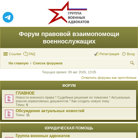
Форум правовой взаимопомощи
военнослужащих
Ссылки
FAQ
Регистрация
Вход
На главную
Список форумов
ои
Текущее время: 09 авг 2026, 13:05
Отметить форумы как прочтённые
ск
ФОРУМ
ГЛАВНОЕ
Новости военного права * Судебные решения по тематике * Актуальные
версии нормативных документов * Как создать новую тему
Темы:
6
Обсуждение актуальных новостей
Темы:
11
ЮРИДИЧЕСКАЯ ПОМОЩЬ
Группа военных адвокатов