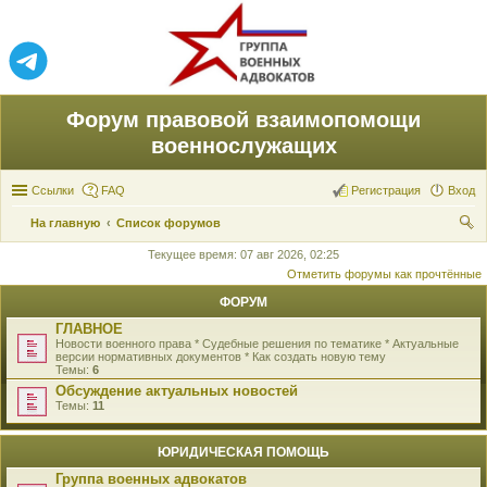
Форум правовой взаимопомощи
военнослужащих
Ссылки
FAQ
Регистрация
Вход
На главную
Список форумов
ои
Текущее время: 07 авг 2026, 02:25
Отметить форумы как прочтённые
ск
ФОРУМ
ГЛАВНОЕ
Новости военного права * Судебные решения по тематике * Актуальные
версии нормативных документов * Как создать новую тему
Темы:
6
Обсуждение актуальных новостей
Темы:
11
ЮРИДИЧЕСКАЯ ПОМОЩЬ
Группа военных адвокатов