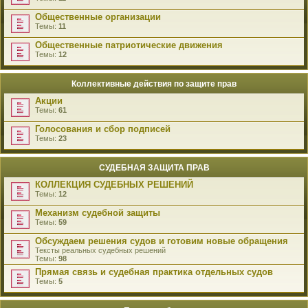
Общественные организации
Темы:
11
Общественные патриотические движения
Темы:
12
Коллективные действия по защите прав
Акции
Темы:
61
Голосования и сбор подписей
Темы:
23
СУДЕБНАЯ ЗАЩИТА ПРАВ
КОЛЛЕКЦИЯ СУДЕБНЫХ РЕШЕНИЙ
Темы:
12
Механизм судебной защиты
Темы:
59
Обсуждаем решения судов и готовим новые обращения
Тексты реальных судебных решений
Темы:
98
Прямая связь и судебная практика отдельных судов
Темы:
5