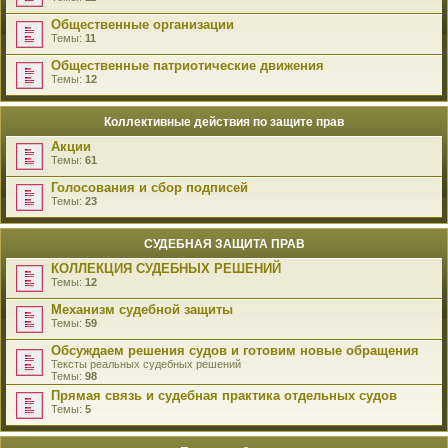
Общественные организации
Темы:
11
Общественные патриотические движения
Темы:
12
Коллективные действия по защите прав
Акции
Темы:
61
Голосования и сбор подписей
Темы:
23
СУДЕБНАЯ ЗАЩИТА ПРАВ
КОЛЛЕКЦИЯ СУДЕБНЫХ РЕШЕНИЙ
Темы:
12
Механизм судебной защиты
Темы:
59
Обсуждаем решения судов и готовим новые обращения
Тексты реальных судебных решений
Темы:
98
Прямая связь и судебная практика отдельных судов
Темы:
5