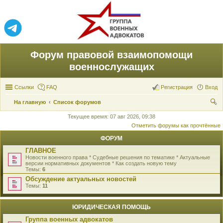
Форум правовой взаимопомощи
военнослужащих
Ссылки
FAQ
Регистрация
Вход
На главную
Список форумов
ои
Текущее время: 07 авг 2026, 09:38
Отметить форумы как прочтённые
ск
ФОРУМ
ГЛАВНОЕ
Новости военного права * Судебные решения по тематике * Актуальные
версии нормативных документов * Как создать новую тему
Темы:
6
Обсуждение актуальных новостей
Темы:
11
ЮРИДИЧЕСКАЯ ПОМОЩЬ
Группа военных адвокатов