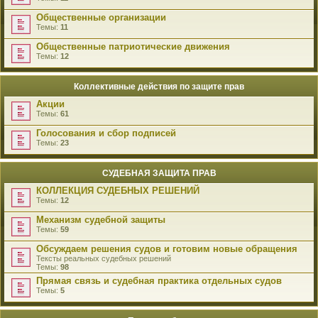
Общественные организации
Темы:
11
Общественные патриотические движения
Темы:
12
Коллективные действия по защите прав
Акции
Темы:
61
Голосования и сбор подписей
Темы:
23
СУДЕБНАЯ ЗАЩИТА ПРАВ
КОЛЛЕКЦИЯ СУДЕБНЫХ РЕШЕНИЙ
Темы:
12
Механизм судебной защиты
Темы:
59
Обсуждаем решения судов и готовим новые обращения
Тексты реальных судебных решений
Темы:
98
Прямая связь и судебная практика отдельных судов
Темы:
5