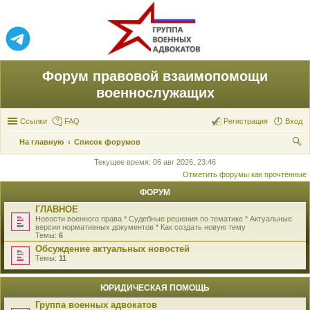
Форум правовой взаимопомощи
военнослужащих
Ссылки
FAQ
Регистрация
Вход
На главную
Список форумов
ои
Текущее время: 06 авг 2026, 23:46
Отметить форумы как прочтённые
ск
ФОРУМ
ГЛАВНОЕ
Новости военного права * Судебные решения по тематике * Актуальные
версии нормативных документов * Как создать новую тему
Темы:
6
Обсуждение актуальных новостей
Темы:
11
ЮРИДИЧЕСКАЯ ПОМОЩЬ
Группа военных адвокатов