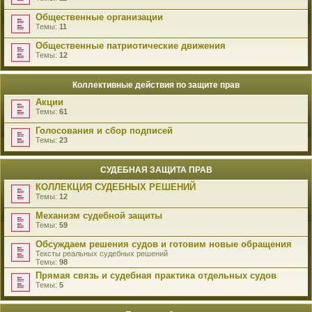
Общественные организации
Темы:
11
Общественные патриотические движения
Темы:
12
Коллективные действия по защите прав
Акции
Темы:
61
Голосования и сбор подписей
Темы:
23
СУДЕБНАЯ ЗАЩИТА ПРАВ
КОЛЛЕКЦИЯ СУДЕБНЫХ РЕШЕНИЙ
Темы:
12
Механизм судебной защиты
Темы:
59
Обсуждаем решения судов и готовим новые обращения
Тексты реальных судебных решений
Темы:
98
Прямая связь и судебная практика отдельных судов
Темы:
5