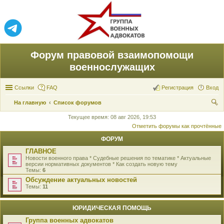
Форум правовой взаимопомощи
военнослужащих
Ссылки
FAQ
Регистрация
Вход
На главную
Список форумов
ои
Текущее время: 08 авг 2026, 19:53
Отметить форумы как прочтённые
ск
ФОРУМ
ГЛАВНОЕ
Новости военного права * Судебные решения по тематике * Актуальные
версии нормативных документов * Как создать новую тему
Темы:
6
Обсуждение актуальных новостей
Темы:
11
ЮРИДИЧЕСКАЯ ПОМОЩЬ
Группа военных адвокатов