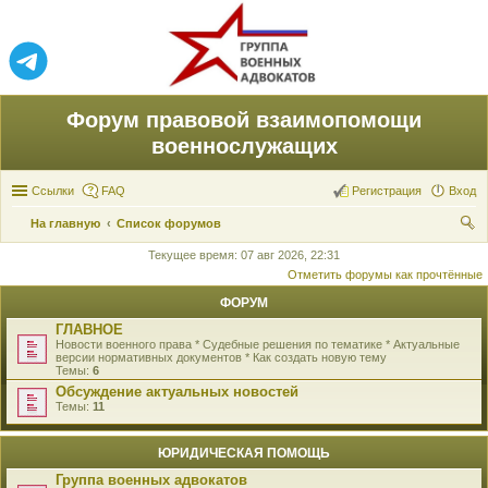
Форум правовой взаимопомощи
военнослужащих
Ссылки
FAQ
Регистрация
Вход
На главную
Список форумов
ои
Текущее время: 07 авг 2026, 22:31
Отметить форумы как прочтённые
ск
ФОРУМ
ГЛАВНОЕ
Новости военного права * Судебные решения по тематике * Актуальные
версии нормативных документов * Как создать новую тему
Темы:
6
Обсуждение актуальных новостей
Темы:
11
ЮРИДИЧЕСКАЯ ПОМОЩЬ
Группа военных адвокатов