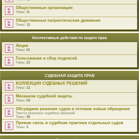
Общественные организации
Темы:
11
Общественные патриотические движения
Темы:
12
Коллективные действия по защите прав
Акции
Темы:
61
Голосования и сбор подписей
Темы:
23
СУДЕБНАЯ ЗАЩИТА ПРАВ
КОЛЛЕКЦИЯ СУДЕБНЫХ РЕШЕНИЙ
Темы:
12
Механизм судебной защиты
Темы:
59
Обсуждаем решения судов и готовим новые обращения
Тексты реальных судебных решений
Темы:
98
Прямая связь и судебная практика отдельных судов
Темы:
5