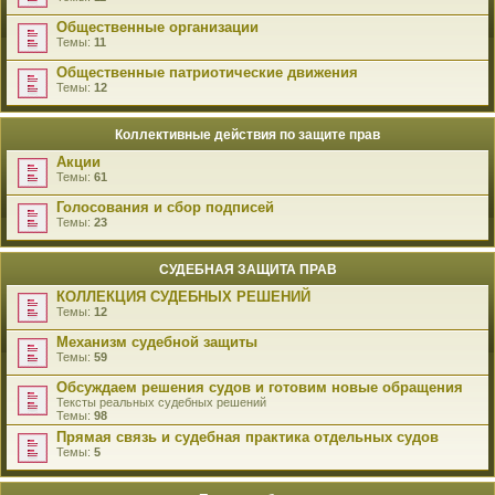
Общественные организации
Темы:
11
Общественные патриотические движения
Темы:
12
Коллективные действия по защите прав
Акции
Темы:
61
Голосования и сбор подписей
Темы:
23
СУДЕБНАЯ ЗАЩИТА ПРАВ
КОЛЛЕКЦИЯ СУДЕБНЫХ РЕШЕНИЙ
Темы:
12
Механизм судебной защиты
Темы:
59
Обсуждаем решения судов и готовим новые обращения
Тексты реальных судебных решений
Темы:
98
Прямая связь и судебная практика отдельных судов
Темы:
5