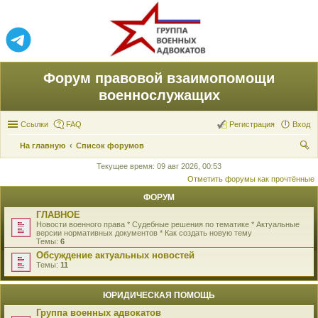
Форум правовой взаимопомощи
военнослужащих
Ссылки
FAQ
Регистрация
Вход
На главную
Список форумов
ои
Текущее время: 09 авг 2026, 00:53
Отметить форумы как прочтённые
ск
ФОРУМ
ГЛАВНОЕ
Новости военного права * Судебные решения по тематике * Актуальные
версии нормативных документов * Как создать новую тему
Темы:
6
Обсуждение актуальных новостей
Темы:
11
ЮРИДИЧЕСКАЯ ПОМОЩЬ
Группа военных адвокатов