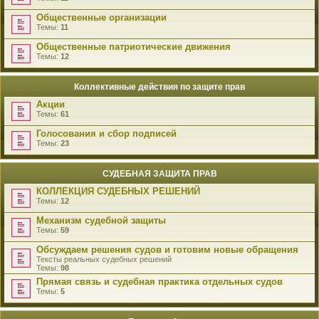
Общественные организации
Темы:
11
Общественные патриотические движения
Темы:
12
Коллективные действия по защите прав
Акции
Темы:
61
Голосования и сбор подписей
Темы:
23
СУДЕБНАЯ ЗАЩИТА ПРАВ
КОЛЛЕКЦИЯ СУДЕБНЫХ РЕШЕНИЙ
Темы:
12
Механизм судебной защиты
Темы:
59
Обсуждаем решения судов и готовим новые обращения
Тексты реальных судебных решений
Темы:
98
Прямая связь и судебная практика отдельных судов
Темы:
5