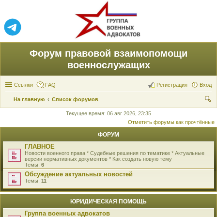
Форум правовой взаимопомощи
военнослужащих
Ссылки
FAQ
Регистрация
Вход
На главную
Список форумов
ои
Текущее время: 06 авг 2026, 23:35
Отметить форумы как прочтённые
ск
ФОРУМ
ГЛАВНОЕ
Новости военного права * Судебные решения по тематике * Актуальные
версии нормативных документов * Как создать новую тему
Темы:
6
Обсуждение актуальных новостей
Темы:
11
ЮРИДИЧЕСКАЯ ПОМОЩЬ
Группа военных адвокатов