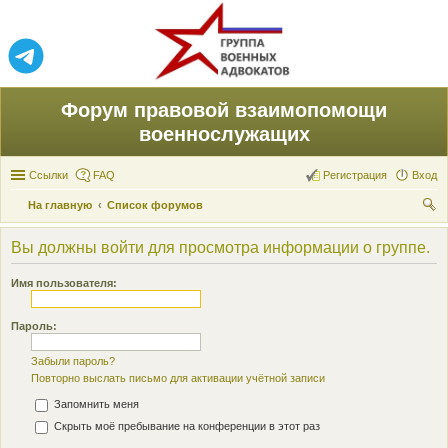
Форум правовой взаимопомощи
военнослужащих
Ссылки
FAQ
Регистрация
Вход
На главную
Список форумов
ои
Вы должны войти для просмотра информации о группе.
ск
Имя пользователя:
Пароль:
Забыли пароль?
Повторно выслать письмо для активации учётной записи
Запомнить меня
Скрыть моё пребывание на конференции в этот раз