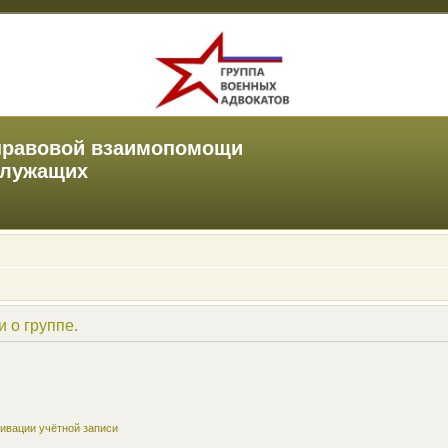
правовой взаимопомощи
служащих
 о группе.
ивации учётной записи