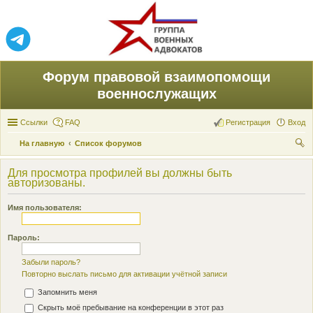
Форум правовой взаимопомощи
военнослужащих
Ссылки
FAQ
Регистрация
Вход
На главную
Список форумов
ои
Для просмотра профилей вы должны быть
ск
авторизованы.
Имя пользователя:
Пароль:
Забыли пароль?
Повторно выслать письмо для активации учётной записи
Запомнить меня
Скрыть моё пребывание на конференции в этот раз