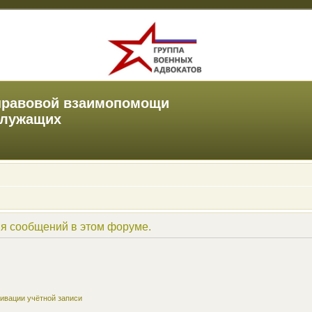
правовой взаимопомощи
служащих
ия сообщений в этом форуме.
ивации учётной записи