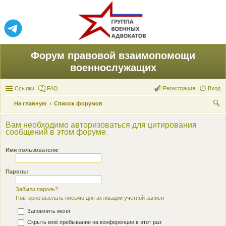
Форум правовой взаимопомощи
военнослужащих
Ссылки
FAQ
Регистрация
Вход
На главную
Список форумов
ои
Вам необходимо авторизоваться для цитирования
ск
сообщений в этом форуме.
Имя пользователя:
Пароль:
Забыли пароль?
Повторно выслать письмо для активации учётной записи
Запомнить меня
Скрыть моё пребывание на конференции в этот раз