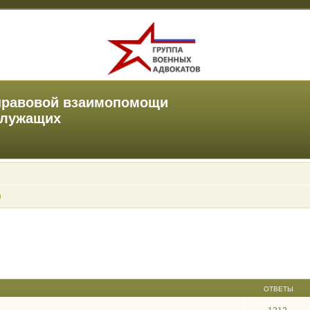
правовой взаимопомощи
служащих
ы
ОТВЕТЫ