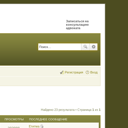
Записаться на
консультацию
адвоката
Регистрация
Вход
Найдено 23 результата • Страница
1
из
1
ПРОСМОТРЫ
ПОСЛЕДНЕЕ СООБЩЕНИЕ
Етитма