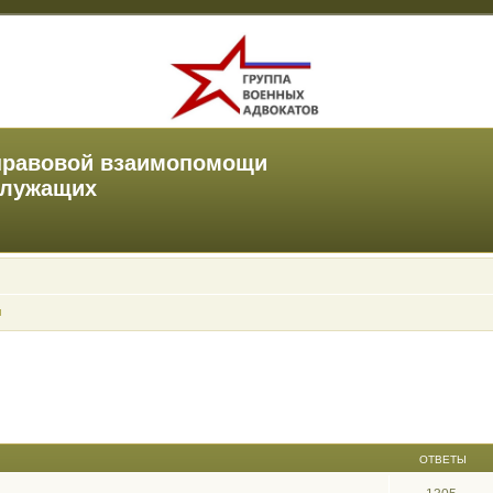
правовой взаимопомощи
служащих
ы
ОТВЕТЫ