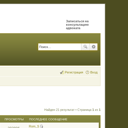
Записаться на
консультацию
адвоката
Регистрация
Вход
Найден 21 результат • Страница
1
из
1
ПРОСМОТРЫ
ПОСЛЕДНЕЕ СООБЩЕНИЕ
Rom_S