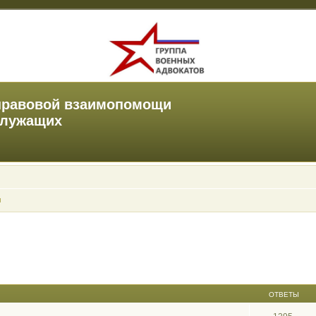
правовой взаимопомощи
служащих
ы
ОТВЕТЫ