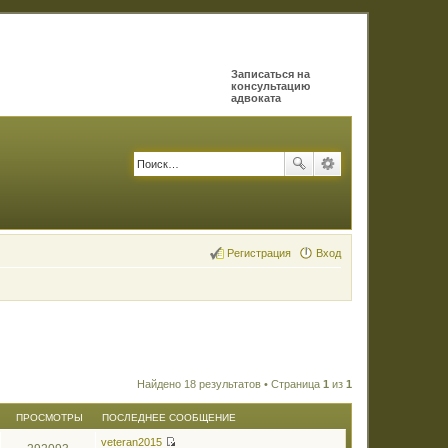
Записаться на
консультацию
адвоката
Регистрация
Вход
Найдено 18 результатов • Страница
1
из
1
ПРОСМОТРЫ
ПОСЛЕДНЕЕ СООБЩЕНИЕ
veteran2015