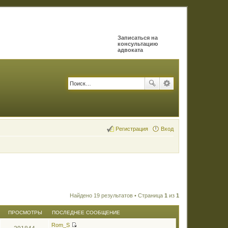
Записаться на
консультацию
адвоката
Регистрация
Вход
Найдено 19 результатов • Страница
1
из
1
ПРОСМОТРЫ
ПОСЛЕДНЕЕ СООБЩЕНИЕ
Rom_S