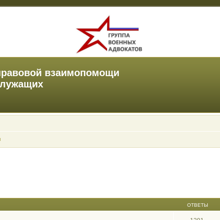
правовой взаимопомощи
служащих
ы
ОТВЕТЫ