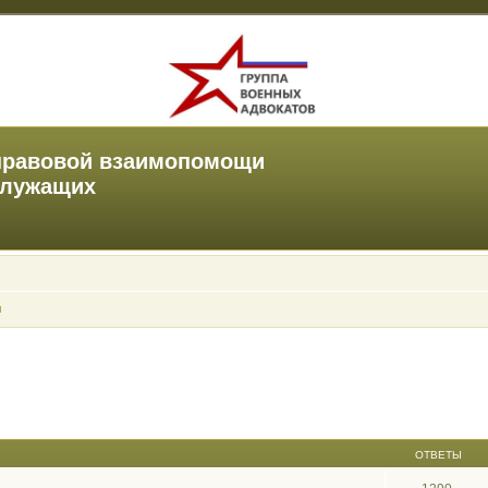
правовой взаимопомощи
служащих
ы
ОТВЕТЫ