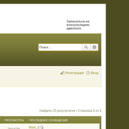
Записаться на
консультацию
адвоката
Регистрация
Вход
Найдено 25 результатов • Страница
1
из
1
ПРОСМОТРЫ
ПОСЛЕДНЕЕ СООБЩЕНИЕ
Rom_S