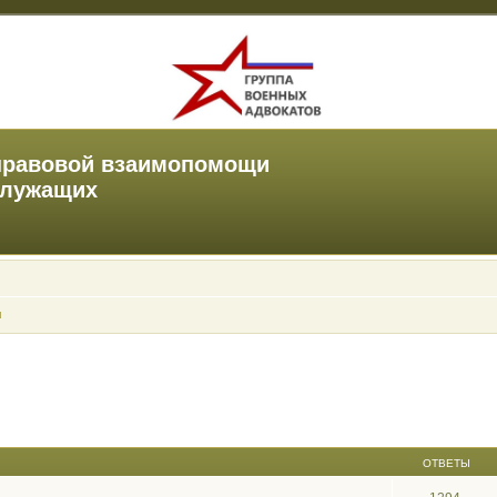
правовой взаимопомощи
служащих
ы
ОТВЕТЫ