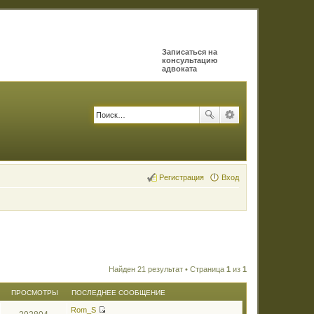
Записаться на
консультацию
адвоката
Регистрация
Вход
Найден 21 результат • Страница
1
из
1
ПРОСМОТРЫ
ПОСЛЕДНЕЕ СООБЩЕНИЕ
Rom_S