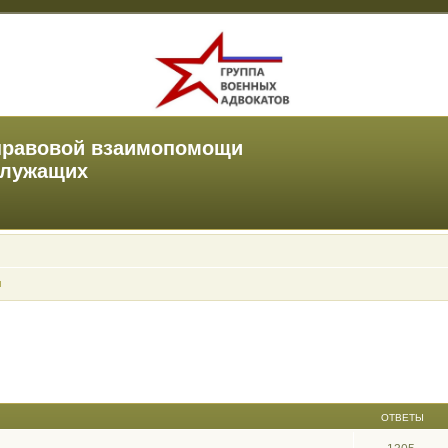
правовой взаимопомощи
служащих
ы
ОТВЕТЫ