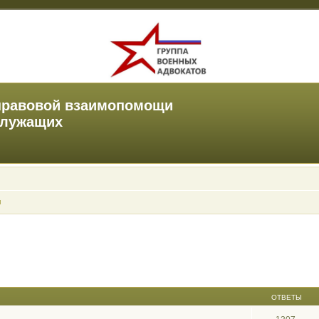
правовой взаимопомощи
служащих
ы
ОТВЕТЫ