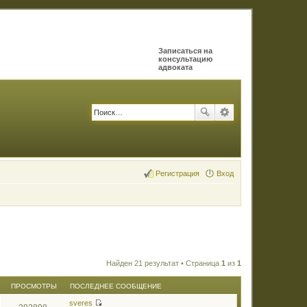
Записаться на
консультацию
адвоката
Регистрация
Вход
Найден 21 результат • Страница
1
из
1
ПРОСМОТРЫ
ПОСЛЕДНЕЕ СООБЩЕНИЕ
sveres