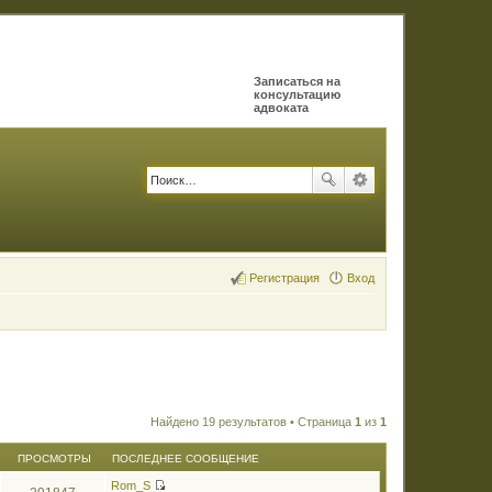
Записаться на
консультацию
адвоката
Регистрация
Вход
Найдено 19 результатов • Страница
1
из
1
ПРОСМОТРЫ
ПОСЛЕДНЕЕ СООБЩЕНИЕ
Rom_S