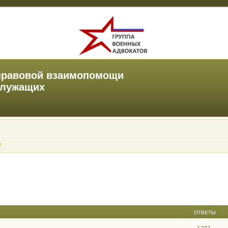
правовой взаимопомощи
служащих
ы
ОТВЕТЫ