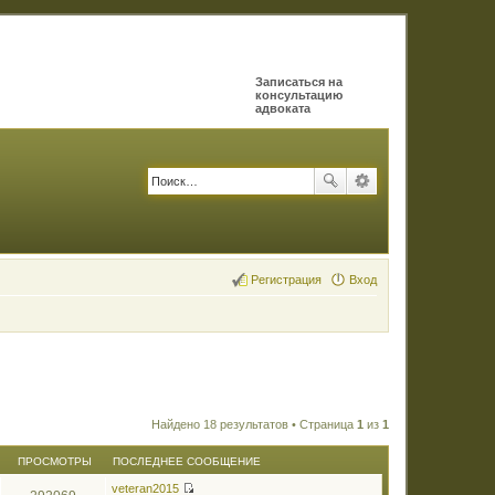
Записаться на
консультацию
адвоката
Регистрация
Вход
Найдено 18 результатов • Страница
1
из
1
ПРОСМОТРЫ
ПОСЛЕДНЕЕ СООБЩЕНИЕ
veteran2015