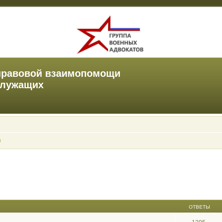
правовой взаимопомощи
служащих
ы
ОТВЕТЫ